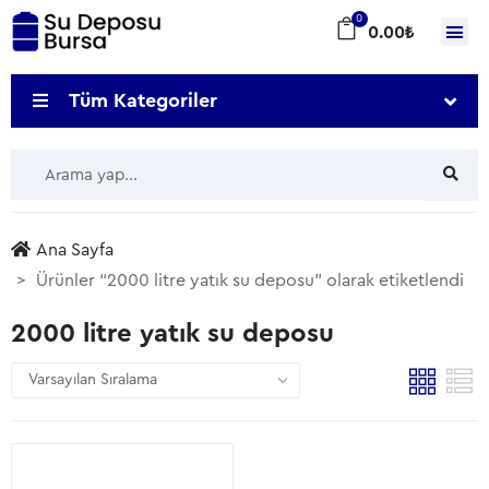
0
0.00
₺
Tüm Kategoriler
Ana Sayfa
Ürünler “2000 litre yatık su deposu” olarak etiketlendi
2000 litre yatık su deposu