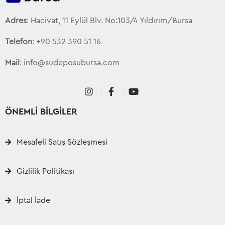
Adres
: Hacivat, 11 Eylül Blv. No:103/4 Yıldırım/Bursa
Telefon
: +90 532 390 51 16
Mail
: info@sudeposubursa.com
ÖNEMLİ BİLGİLER
Mesafeli Satış Sözleşmesi
Gizlilik Politikası
İptal İade