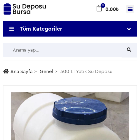
0
0.00
₺
Tüm Kategoriler
Ana Sayfa
Genel
300 LT Yatık Su Deposu