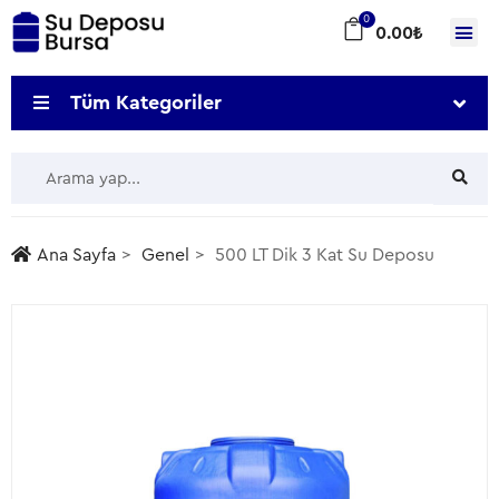
0
0.00
₺
Tüm Kategoriler
Ana Sayfa
Genel
500 LT Dik 3 Kat Su Deposu