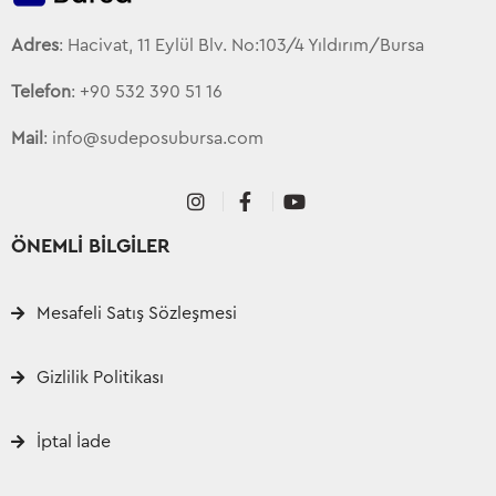
Adres
: Hacivat, 11 Eylül Blv. No:103/4 Yıldırım/Bursa
Telefon
: +90 532 390 51 16
Mail
: info@sudeposubursa.com
ÖNEMLİ BİLGİLER
Mesafeli Satış Sözleşmesi
Gizlilik Politikası
İptal İade